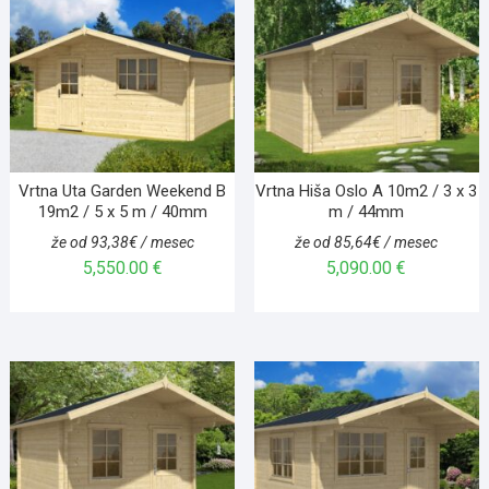
Vrtna Uta Garden Weekend B
Vrtna Hiša Oslo A 10m2 / 3 x 3
19m2 / 5 x 5 m / 40mm
m / 44mm
že od 93,38€ / mesec
že od 85,64€ / mesec
5,550.00
€
5,090.00
€