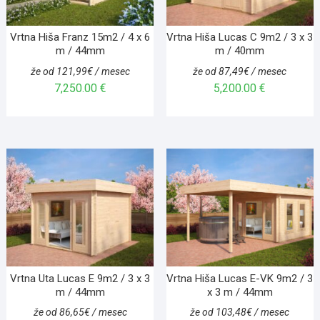
Vrtna Hiša Franz 15m2 / 4 x 6
Vrtna Hiša Lucas C 9m2 / 3 x 3
m / 44mm
m / 40mm
že od 121,99€ / mesec
že od 87,49€ / mesec
7,250.00
€
5,200.00
€
Vrtna Uta Lucas E 9m2 / 3 x 3
Vrtna Hiša Lucas E-VK 9m2 / 3
m / 44mm
x 3 m / 44mm
že od 86,65€ / mesec
že od 103,48€ / mesec