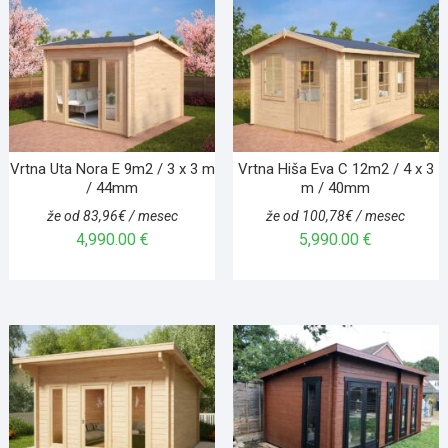
Vrtna Uta Nora E 9m2 / 3 x 3 m
Vrtna Hiša Eva C 12m2 / 4 x 3
/ 44mm
m / 40mm
že od 83,96€ / mesec
že od 100,78€ / mesec
4,990.00
€
5,990.00
€