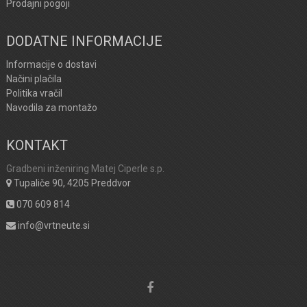
Prodajni pogoji
DODATNE INFORMACIJE
Informacije o dostavi
Načini plačila
Politika vračil
Navodila za montažo
KONTAKT
Gradbeni inženiring Matej Ciperle s.p.
Tupaliče 90, 4205 Preddvor
070 609 814
info@vrtneute.si
Facebook