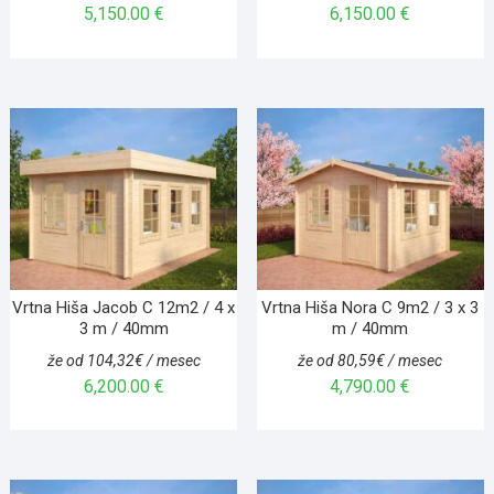
5,150.00
€
6,150.00
€
Vrtna Hiša Jacob C 12m2 / 4 x
Vrtna Hiša Nora C 9m2 / 3 x 3
3 m / 40mm
m / 40mm
že od 104,32€ / mesec
že od 80,59€ / mesec
6,200.00
€
4,790.00
€