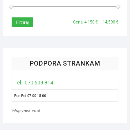
Filtriraj
Cena:
4,150 €
—
14,590 €
PODPORA STRANKAM
Tel.: 070 609 814
Pon-Pet 07:00-15:00
info@vrtneute.si