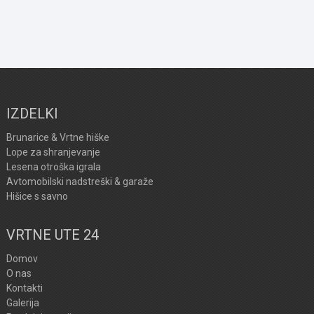
IZDELKI
Brunarice & Vrtne hiške
Lope za shranjevanje
Lesena otroška igrala
Avtomobilski nadstreški & garaže
Hišice s savno
VRTNE UTE 24
Domov
O nas
Kontakti
Galerija