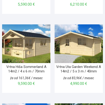
5,590.00
€
6,210.00
€
Vrtna Hiša Sommerland A
Vrtna Uta Garden Weekend A
14m2 / 4 x 6 m / 70mm
14m2 / 5 x 3 m / 40mm
že od 161,36€ / mesec
že od 83,96€ / mesec
9,590.00
€
4,990.00
€