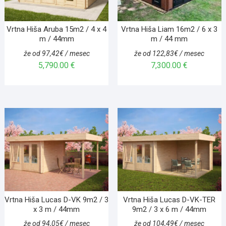
Vrtna Hiša Aruba 15m2 / 4 x 4
Vrtna Hiša Liam 16m2 / 6 x 3
m / 44mm
m / 44 mm
že od 97,42€ / mesec
že od 122,83€ / mesec
5,790.00
€
7,300.00
€
Vrtna Hiša Lucas D-VK 9m2 / 3
Vrtna Hiša Lucas D-VK-TER
x 3 m / 44mm
9m2 / 3 x 6 m / 44mm
že od 94,05€ / mesec
že od 104,49€ / mesec