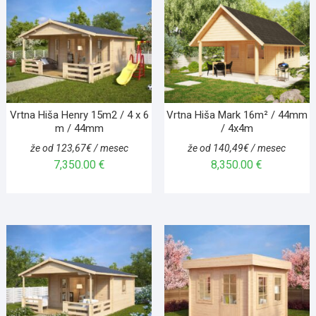
Vrtna Hiša Henry 15m2 / 4 x 6
Vrtna Hiša Mark 16m² / 44mm
m / 44mm
/ 4x4m
že od 123,67€ / mesec
že od 140,49€ / mesec
7,350.00
€
8,350.00
€