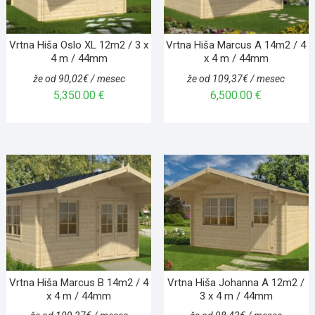
Vrtna Hiša Oslo XL 12m2 / 3 x
Vrtna Hiša Marcus A 14m2 / 4
4 m / 44mm
x 4 m / 44mm
že od 90,02€ / mesec
že od 109,37€ / mesec
5,350.00
€
6,500.00
€
Vrtna Hiša Marcus B 14m2 / 4
Vrtna Hiša Johanna A 12m2 /
x 4 m / 44mm
3 x 4 m / 44mm