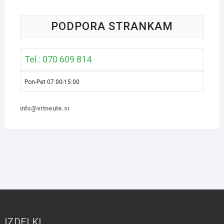
PODPORA STRANKAM
Tel.: 070 609 814
Pon-Pet 07:00-15:00
info@vrtneute.si
IZDELKI