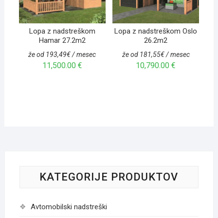
Lopa z nadstreškom
Lopa z nadstreškom Oslo
Hamar 27.2m2
26.2m2
že od 193,49€ / mesec
že od 181,55€ / mesec
11,500.00
€
10,790.00
€
KATEGORIJE PRODUKTOV
Avtomobilski nadstreški