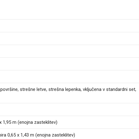
ovršine, strešne letve, strešna lepenka, vključena v standardni set,
x 1,95 m (enojna zasteklitev)
pira 0,65 x 1,43 m (enojna zasteklitev)