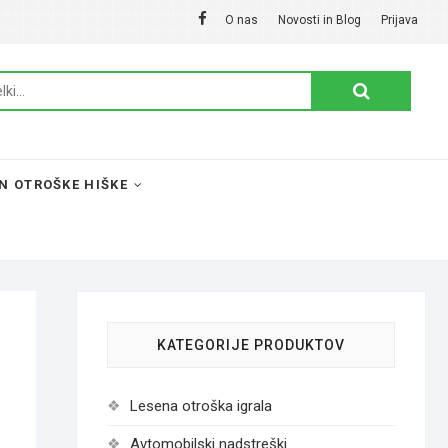
Facebook
O nas
Novosti in Blog
Prijava
Išči:
N OTROŠKE HIŠKE
KATEGORIJE PRODUKTOV
Lesena otroška igrala
Avtomobilski nadstreški