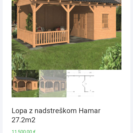
Lopa z nadstreškom Hamar
27.2m2
11,500.00
€