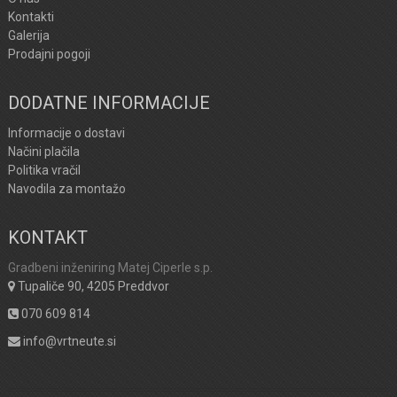
Kontakti
Galerija
Prodajni pogoji
DODATNE INFORMACIJE
Informacije o dostavi
Načini plačila
Politika vračil
Navodila za montažo
KONTAKT
Gradbeni inženiring Matej Ciperle s.p.
Tupaliče 90, 4205 Preddvor
070 609 814
info@vrtneute.si