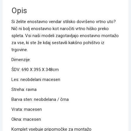
Opis
Si želite enostavno vendar stilsko dovršeno vrtno uto?
Nič ni bolj enostavno kot naročiti vrtno hiško preko
spleta. Vsi naši modeli zagotavljajo enostavno montažo
za vse, ki ste že kdaj sestavili kakšno pohištvo iz
trgovine.
Dimenzije:
ŠDV: 690 X 395 X 348cm
Les: neobdelani macesen
Streha: ravna
Barva sten: neobdelana / črna
Vrata: macesen
Okna: macesen
Komplet vsebuje pripomočke za montažo