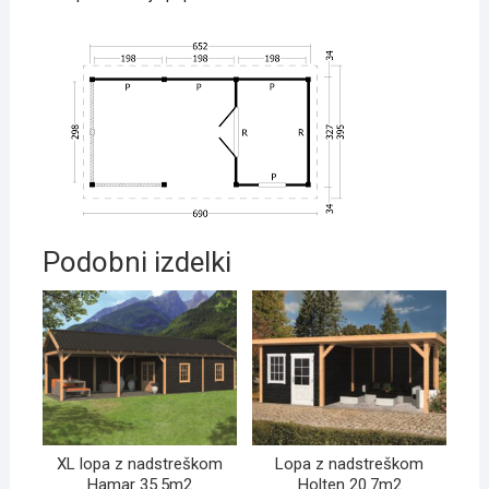
Podobni izdelki
XL lopa z nadstreškom
Lopa z nadstreškom
Hamar 35.5m2
Holten 20.7m2