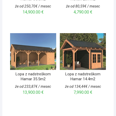
že od 250,70€ / mesec
že od 80,59€ / mesec
14,900.00
€
4,790.00
€
Lopa z nadstreškom
Lopa z nadstreškom
Hamar 35.5m2
Hamar 14.4m2
že od 233,87€ / mesec
že od 134,44€ / mesec
13,900.00
€
7,990.00
€