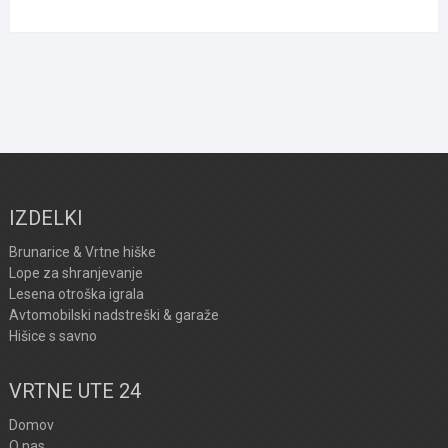
IZDELKI
Brunarice & Vrtne hiške
Lope za shranjevanje
Lesena otroška igrala
Avtomobilski nadstreški & garaže
Hišice s savno
VRTNE UTE 24
Domov
O nas