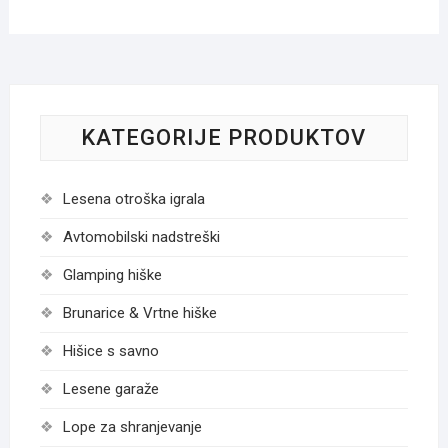
KATEGORIJE PRODUKTOV
Lesena otroška igrala
Avtomobilski nadstreški
Glamping hiške
Brunarice & Vrtne hiške
Hišice s savno
Lesene garaže
Lope za shranjevanje