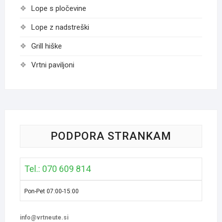
Lope s pločevine
Lope z nadstreški
Grill hiške
Vrtni paviljoni
PODPORA STRANKAM
Tel.: 070 609 814
Pon-Pet 07:00-15:00
info@vrtneute.si