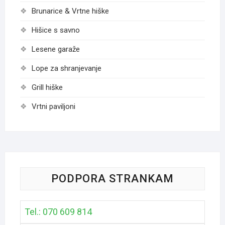
Brunarice & Vrtne hiške
Hišice s savno
Lesene garaže
Lope za shranjevanje
Grill hiške
Vrtni paviljoni
PODPORA STRANKAM
Tel.: 070 609 814