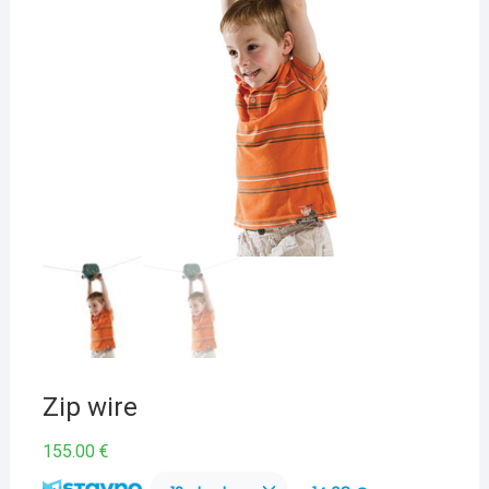
Zip wire
155.00
€