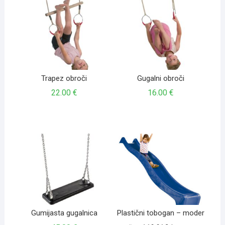
Trapez obroči
Gugalni obroči
22.00
€
16.00
€
Gumijasta gugalnica
Plastični tobogan – moder