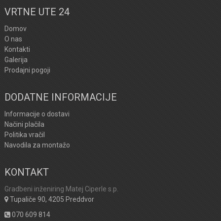
VRTNE UTE 24
Domov
O nas
Kontakti
Galerija
Prodajni pogoji
DODATNE INFORMACIJE
Informacije o dostavi
Načini plačila
Politika vračil
Navodila za montažo
KONTAKT
Gradbeni inženiring Matej Ciperle s.p.
Tupaliče 90, 4205 Preddvor
070 609 814