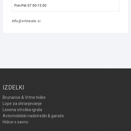
Pon-Pet 07:00-15:00
info@vrtneute.si
IZDELKI
Brunarice & Vrtne hiške
Lope za shranjevanje
Lesena otroška igrala
Avtomobilski nadstreški & garaže
Hišice s savno